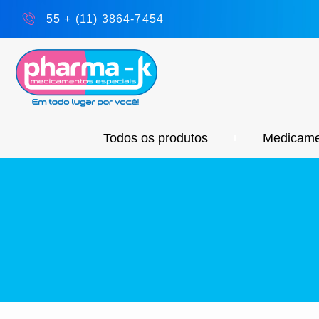
55 + (11) 3864-7454
Todos os produtos
Medicame