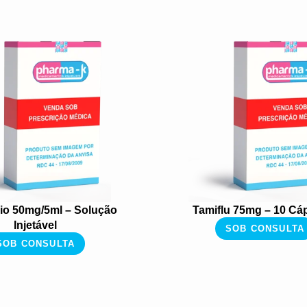
io 50mg/5ml – Solução
Tamiflu 75mg – 10 Cá
Injetável
SOB CONSULTA
SOB CONSULTA