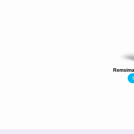
Remsima 