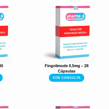
30
Fingolimode 0,5mg – 28
Cápsulas
SOB CONSULTA