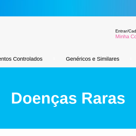
Entrar/Cad
Minha C
ntos Controlados
Genéricos e Similares
Doenças Raras