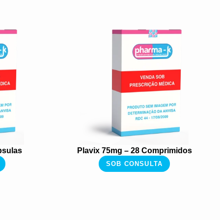
psulas
Plavix 75mg – 28 Comprimidos
SOB CONSULTA