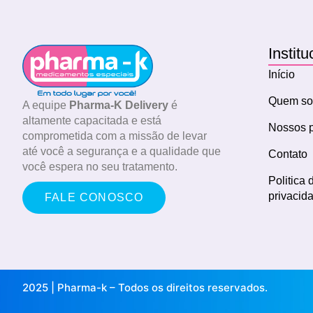
Institu
Início
Quem s
A equipe
Pharma-K Delivery
é
altamente capacitada e está
Nossos p
comprometida com a missão de levar
até você a segurança e a qualidade que
Contato
você espera no seu tratamento.
Politica 
privacid
FALE CONOSCO
2025 | Pharma-k – Todos os direitos reservados.