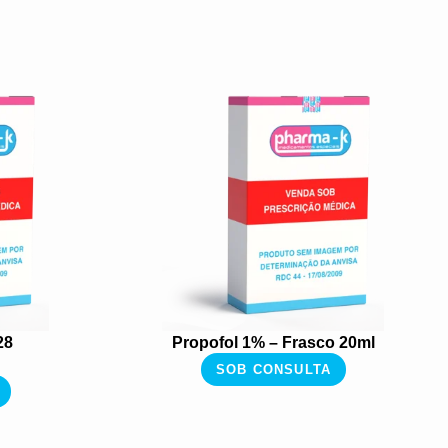
28
Propofol 1% – Frasco 20ml
SOB CONSULTA