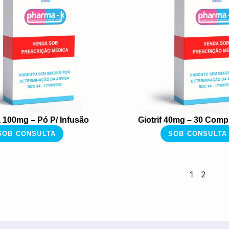
100mg – Pó P/ Infusão
Giotrif 40mg – 30 Comp
SOB CONSULTA
SOB CONSULTA
1
2