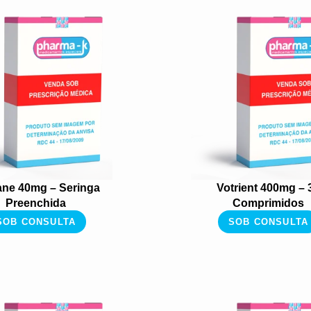
ane 40mg – Seringa
Votrient 400mg – 
Preenchida
Comprimidos
SOB CONSULTA
SOB CONSULTA