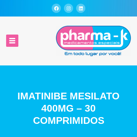
IMATINIBE MESILATO
400MG – 30
COMPRIMIDOS