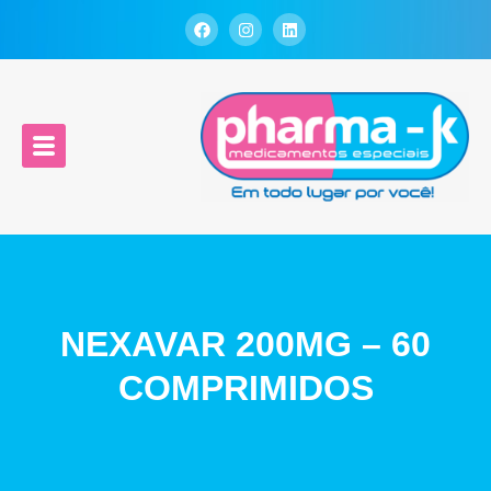
NEXAVAR 200MG – 60
COMPRIMIDOS