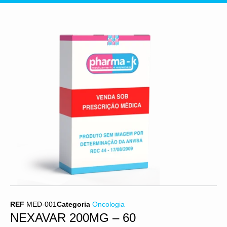
REF
MED-001
Categoria
Oncologia
NEXAVAR 200MG – 60